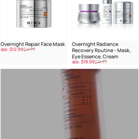
Overnight Repair Face Mask
Overnight Radiance
販売価格
通常価格
$12.99
$19.99
Recovery Routine - Mask,
価格:
Eye Essence, Cream
販売価格
通常価格
$18.99
$28.99
価格: