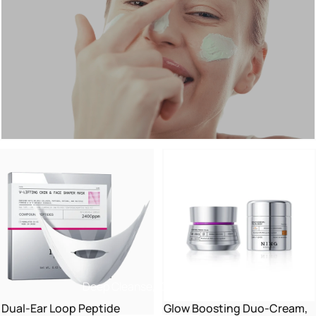
Deep Cleanse, Zero Tightness
Dual-Ear Loop Peptide
Glow Boosting Duo-Cream,