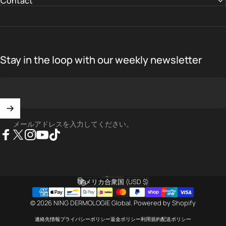
Contact
Stay in the loop with our weekly newsletter
メールアドレスを入力してください。
Facebook
X (Twitter)
Instagram
YouTube
TikTok
日本語
言語
アメリカ合衆国 (USD $)
国
© 2026 NING DERMOLOGIE Global.
Powered by Shopify
連絡先情報
プライバシーポリシー
返金ポリシー
利用規約
配送ポリシー