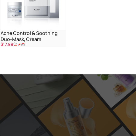
Acne Control & Soothing
Duo-Mask, Cream
販売価格
通常価格
$17.99
$38.99