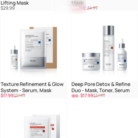
Lifting Mask
Mask
Shop now
販売価格
通常価格
$29.99
$19.98
$39.99
Texture Refinement & Glow
Deep Pore Detox & Refine
System - Serum, Mask
Duo - Mask, Toner, Serum
販売価格
通常価格
販売価格
通常価格
$17.99
$17.99
$37.99
$37.99
価格: